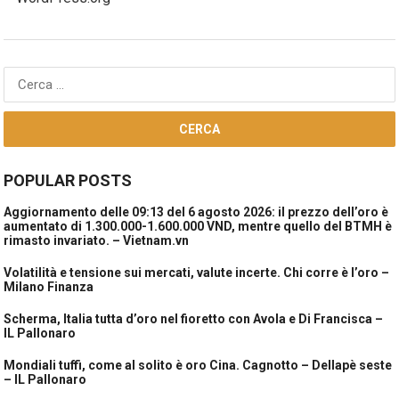
Ricerca
per:
POPULAR POSTS
Aggiornamento delle 09:13 del 6 agosto 2026: il prezzo dell’oro è
aumentato di 1.300.000-1.600.000 VND, mentre quello del BTMH è
rimasto invariato. – Vietnam.vn
Volatilità e tensione sui mercati, valute incerte. Chi corre è l’oro –
Milano Finanza
Scherma, Italia tutta d’oro nel fioretto con Avola e Di Francisca –
IL Pallonaro
Mondiali tuffi, come al solito è oro Cina. Cagnotto – Dellapè seste
– IL Pallonaro