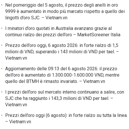
Nel pomeriggio del 5 agosto, il prezzo degli anelli in oro
9999 è aumentato in modo più marcato rispetto a quello dei
lingotti d’oro SJC. – Vietnam.vn
I minatori d’oro quotati in Australia avanzano grazie al
continuo rialzo dei prezzi dell’oro – MarketScreener Italia
Prezzo dell’oro oggi, 6 agosto 2026: in forte rialzo di 1,5
milioni di VND, superando i 143 milioni di VND per tael. –
Vietnam.vn
Aggiornamento delle 09:13 del 6 agosto 2026: il prezzo
dell’oro è aumentato di 1.300.000-1.600.000 VND, mentre
quello del BTMH è rimasto invariato. – Vietnam.vn
I prezzi dell’oro sul mercato interno continuano a salire, con
SJC che ha raggiunto i 143,3 milioni di VND per tael. –
Vietnam.vn
Prezzi dell’oro oggi (6 agosto): in forte rialzo su tutta la linea.
– Vietnam.vn