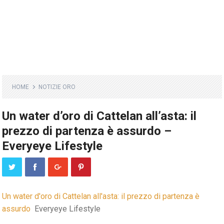
HOME
NOTIZIE ORO
Un water d’oro di Cattelan all’asta: il
prezzo di partenza è assurdo –
Everyeye Lifestyle
Un water d'oro di Cattelan all'asta: il prezzo di partenza è
assurdo
Everyeye Lifestyle