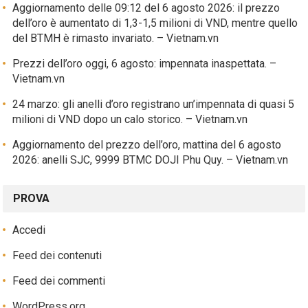
Aggiornamento delle 09:12 del 6 agosto 2026: il prezzo
dell’oro è aumentato di 1,3-1,5 milioni di VND, mentre quello
del BTMH è rimasto invariato. – Vietnam.vn
Prezzi dell’oro oggi, 6 agosto: impennata inaspettata. –
Vietnam.vn
24 marzo: gli anelli d’oro registrano un’impennata di quasi 5
milioni di VND dopo un calo storico. – Vietnam.vn
Aggiornamento del prezzo dell’oro, mattina del 6 agosto
2026: anelli SJC, 9999 BTMC DOJI Phu Quy. – Vietnam.vn
PROVA
Accedi
Feed dei contenuti
Feed dei commenti
WordPress.org