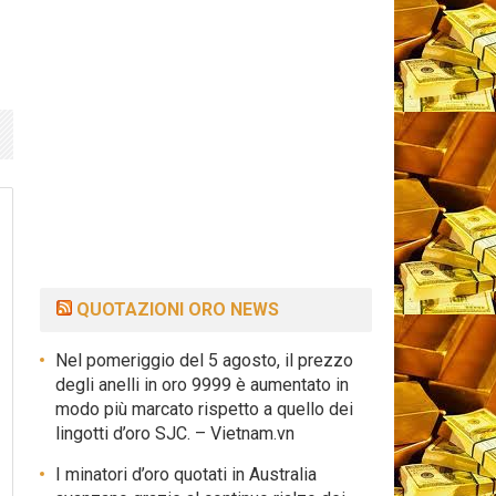
QUOTAZIONI ORO NEWS
Nel pomeriggio del 5 agosto, il prezzo
degli anelli in oro 9999 è aumentato in
modo più marcato rispetto a quello dei
lingotti d’oro SJC. – Vietnam.vn
I minatori d’oro quotati in Australia