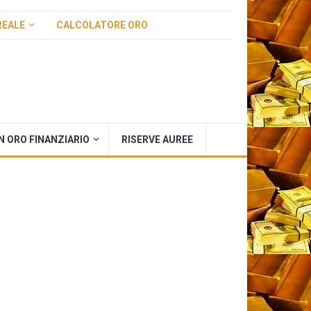
REALE
CALCOLATORE ORO
IN ORO FINANZIARIO
RISERVE AUREE