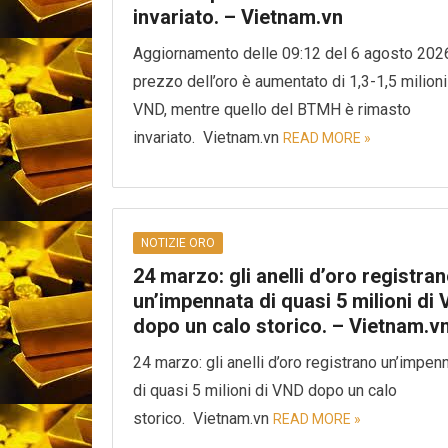
invariato. – Vietnam.vn
Aggiornamento delle 09:12 del 6 agosto 2026:
prezzo dell’oro è aumentato di 1,3-1,5 milioni
VND, mentre quello del BTMH è rimasto
invariato. Vietnam.vn
READ MORE »
NOTIZIE ORO
24 marzo: gli anelli d’oro registra
un’impennata di quasi 5 milioni di
dopo un calo storico. – Vietnam.v
24 marzo: gli anelli d’oro registrano un’impen
di quasi 5 milioni di VND dopo un calo
storico. Vietnam.vn
READ MORE »