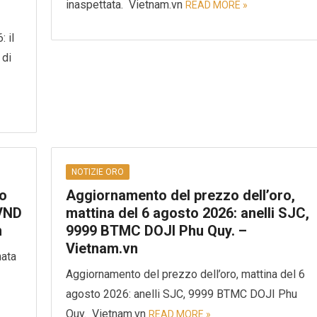
inaspettata. Vietnam.vn
READ MORE »
 il
 di
NOTIZIE ORO
no
Aggiornamento del prezzo dell’oro,
 VND
mattina del 6 agosto 2026: anelli SJC,
n
9999 BTMC DOJI Phu Quy. –
Vietnam.vn
nata
Aggiornamento del prezzo dell’oro, mattina del 6
agosto 2026: anelli SJC, 9999 BTMC DOJI Phu
Quy. Vietnam.vn
READ MORE »