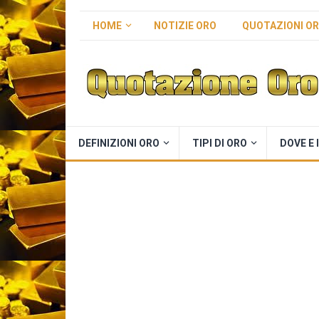
HOME
NOTIZIE ORO
QUOTAZIONI O
DEFINIZIONI ORO
TIPI DI ORO
DOVE E 