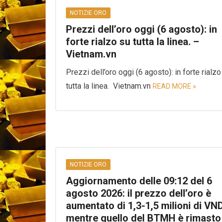
NOTIZIE ORO
Prezzi dell’oro oggi (6 agosto): in
forte rialzo su tutta la linea. –
Vietnam.vn
Prezzi dell’oro oggi (6 agosto): in forte rialzo
tutta la linea. Vietnam.vn
READ MORE »
NOTIZIE ORO
Aggiornamento delle 09:12 del 6
agosto 2026: il prezzo dell’oro è
aumentato di 1,3-1,5 milioni di VND
mentre quello del BTMH è rimasto