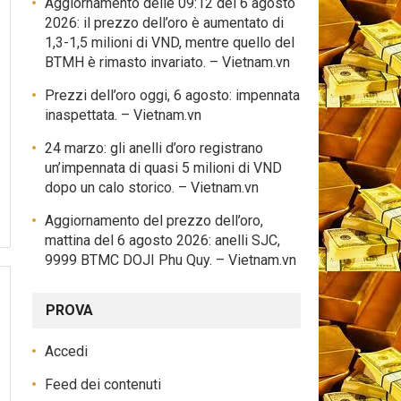
Aggiornamento delle 09:12 del 6 agosto
2026: il prezzo dell’oro è aumentato di
1,3-1,5 milioni di VND, mentre quello del
BTMH è rimasto invariato. – Vietnam.vn
Prezzi dell’oro oggi, 6 agosto: impennata
inaspettata. – Vietnam.vn
24 marzo: gli anelli d’oro registrano
un’impennata di quasi 5 milioni di VND
dopo un calo storico. – Vietnam.vn
Aggiornamento del prezzo dell’oro,
mattina del 6 agosto 2026: anelli SJC,
9999 BTMC DOJI Phu Quy. – Vietnam.vn
PROVA
Accedi
Feed dei contenuti