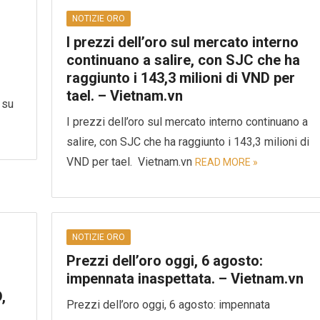
NOTIZIE ORO
I prezzi dell’oro sul mercato interno
continuano a salire, con SJC che ha
raggiunto i 143,3 milioni di VND per
tael. – Vietnam.vn
 su
I prezzi dell’oro sul mercato interno continuano a
salire, con SJC che ha raggiunto i 143,3 milioni di
VND per tael. Vietnam.vn
READ MORE »
NOTIZIE ORO
Prezzi dell’oro oggi, 6 agosto:
impennata inaspettata. – Vietnam.vn
,
Prezzi dell’oro oggi, 6 agosto: impennata