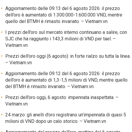
Aggiornamento delle 09:13 del 6 agosto 2026: il prezzo
dell’oro è aumentato di 1.300.000-1.600.000 VND, mentre
quello del BTMH è rimasto invariato. – Vietnam.vn
I prezzi dell’oro sul mercato interno continuano a salire, con
SJC che ha raggiunto i 143,3 milioni di VND per tael. –
Vietnam.vn
Prezzi dell’oro oggi (6 agosto): in forte rialzo su tutta la linea.
– Vietnam.vn
Aggiornamento delle 09:12 del 6 agosto 2026: il prezzo
dell’oro è aumentato di 1,3-1,5 milioni di VND, mentre quello
del BTMH è rimasto invariato. – Vietnam.vn
Prezzi dell’oro oggi, 6 agosto: impennata inaspettata. –
Vietnam.vn
24 marzo: gli anelli d’oro registrano un’impennata di quasi 5
milioni di VND dopo un calo storico. – Vietnam.vn