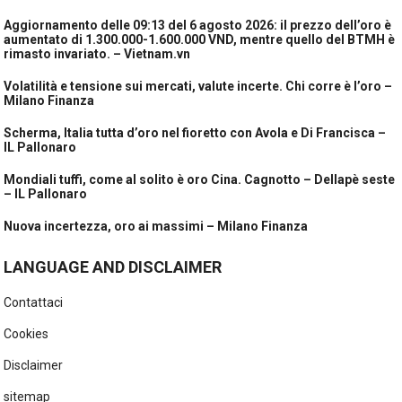
Aggiornamento delle 09:13 del 6 agosto 2026: il prezzo dell’oro è
aumentato di 1.300.000-1.600.000 VND, mentre quello del BTMH è
rimasto invariato. – Vietnam.vn
Volatilità e tensione sui mercati, valute incerte. Chi corre è l’oro –
Milano Finanza
Scherma, Italia tutta d’oro nel fioretto con Avola e Di Francisca –
IL Pallonaro
Mondiali tuffi, come al solito è oro Cina. Cagnotto – Dellapè seste
– IL Pallonaro
Nuova incertezza, oro ai massimi – Milano Finanza
LANGUAGE AND DISCLAIMER
Contattaci
Cookies
Disclaimer
sitemap