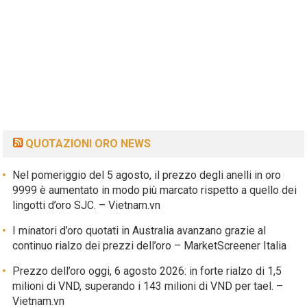
QUOTAZIONI ORO NEWS
Nel pomeriggio del 5 agosto, il prezzo degli anelli in oro
9999 è aumentato in modo più marcato rispetto a quello dei
lingotti d’oro SJC. – Vietnam.vn
I minatori d’oro quotati in Australia avanzano grazie al
continuo rialzo dei prezzi dell’oro – MarketScreener Italia
Prezzo dell’oro oggi, 6 agosto 2026: in forte rialzo di 1,5
milioni di VND, superando i 143 milioni di VND per tael. –
Vietnam.vn