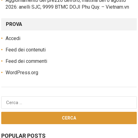
Aggiornamento del prezzo dell’oro, mattina del 6 agosto
2026: anelli SJC, 9999 BTMC DOJI Phu Quy. – Vietnam.vn
PROVA
Accedi
Feed dei contenuti
Feed dei commenti
WordPress.org
Ricerca
per:
POPULAR POSTS