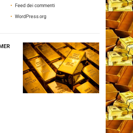
Feed dei commenti
WordPress.org
IMER