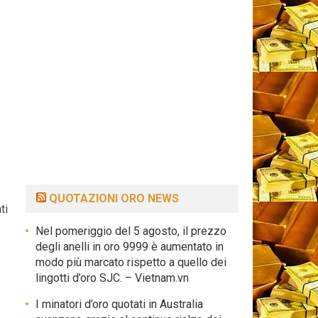
QUOTAZIONI ORO NEWS
ti
Nel pomeriggio del 5 agosto, il prezzo
degli anelli in oro 9999 è aumentato in
modo più marcato rispetto a quello dei
lingotti d’oro SJC. – Vietnam.vn
I minatori d’oro quotati in Australia
o