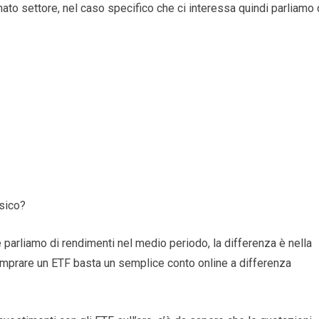
inato settore, nel caso specifico che ci interessa quindi parliamo 
isico?
parliamo di rendimenti nel medio periodo, la differenza è nella
omprare un ETF basta un semplice conto online a differenza