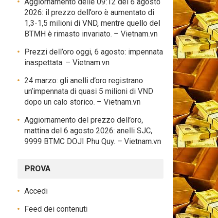
Aggiornamento delle 09:12 del 6 agosto
2026: il prezzo dell’oro è aumentato di
1,3-1,5 milioni di VND, mentre quello del
BTMH è rimasto invariato. – Vietnam.vn
Prezzi dell’oro oggi, 6 agosto: impennata
inaspettata. – Vietnam.vn
24 marzo: gli anelli d’oro registrano
un’impennata di quasi 5 milioni di VND
dopo un calo storico. – Vietnam.vn
Aggiornamento del prezzo dell’oro,
mattina del 6 agosto 2026: anelli SJC,
9999 BTMC DOJI Phu Quy. – Vietnam.vn
PROVA
Accedi
Feed dei contenuti