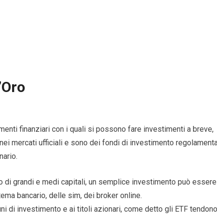
l’Oro
nti finanziari con i quali si possono fare investimenti a breve,
ei mercati ufficiali e sono dei fondi di investimento regolamenta
nario.
o di grandi e medi capitali, un semplice investimento può essere
ema bancario, delle sim, dei broker online.
ni di investimento e ai titoli azionari, come detto gli ETF tendon