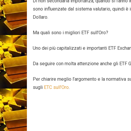
Di non secondaria importanza, quando si fanno in
sono influenzate dal sistema valutario, quindi 
Dollaro.
Ma quali sono i migliori ETF sull’Oro?
Uno dei più capitalizzati e importanti ETF Excha
Da seguire con molta attenzione anche gli ETF G
Per chiarire meglio l’argomento e la normativa su
sugli
ETC sull’Oro
.