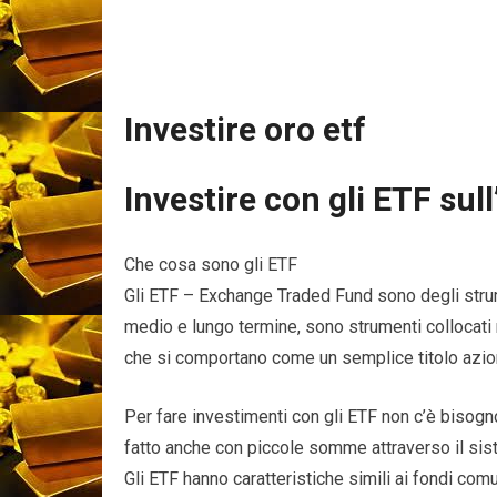
Investire oro etf
Investire con gli ETF sul
Che cosa sono gli ETF
Gli ETF – Exchange Traded Fund sono degli strume
medio e lungo termine, sono strumenti collocati n
che si comportano come un semplice titolo azio
Per fare investimenti con gli ETF non c’è bisogn
fatto anche con piccole somme attraverso il sist
Gli ETF hanno caratteristiche simili ai fondi comu