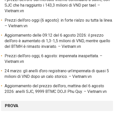
SJC che ha raggiunto i 143,3 milioni di VND per tael. –
Vietnam.vn
Prezzi dell’oro oggi (6 agosto): in forte rialzo su tutta la linea.
– Vietnam.vn
Aggiornamento delle 09:12 del 6 agosto 2026: il prezzo
dell’oro è aumentato di 1,3-1,5 milioni di VND, mentre quello
del BTMH è rimasto invariato. – Vietnam.vn
Prezzi dell’oro oggi, 6 agosto: impennata inaspettata. –
Vietnam.vn
24 marzo: gli anelli d’oro registrano un’impennata di quasi 5
milioni di VND dopo un calo storico. – Vietnam.vn
Aggiornamento del prezzo dell’oro, mattina del 6 agosto
2026: anelli SJC, 9999 BTMC DOJI Phu Quy. – Vietnam.vn
PROVA