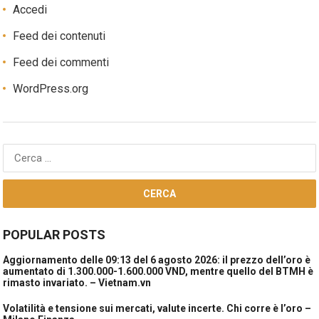
Accedi
Feed dei contenuti
Feed dei commenti
WordPress.org
Ricerca
per:
POPULAR POSTS
Aggiornamento delle 09:13 del 6 agosto 2026: il prezzo dell’oro è
aumentato di 1.300.000-1.600.000 VND, mentre quello del BTMH è
rimasto invariato. – Vietnam.vn
Volatilità e tensione sui mercati, valute incerte. Chi corre è l’oro –