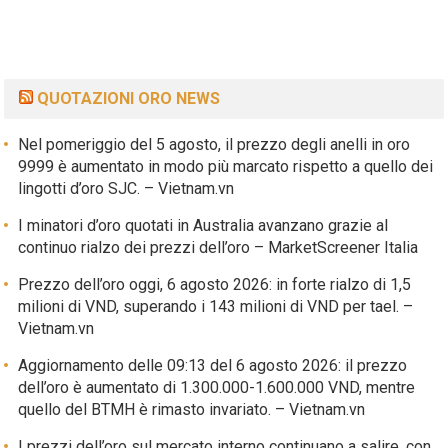
QUOTAZIONI ORO NEWS
Nel pomeriggio del 5 agosto, il prezzo degli anelli in oro
9999 è aumentato in modo più marcato rispetto a quello dei
lingotti d’oro SJC. – Vietnam.vn
I minatori d’oro quotati in Australia avanzano grazie al
continuo rialzo dei prezzi dell’oro – MarketScreener Italia
Prezzo dell’oro oggi, 6 agosto 2026: in forte rialzo di 1,5
milioni di VND, superando i 143 milioni di VND per tael. –
Vietnam.vn
Aggiornamento delle 09:13 del 6 agosto 2026: il prezzo
dell’oro è aumentato di 1.300.000-1.600.000 VND, mentre
quello del BTMH è rimasto invariato. – Vietnam.vn
I prezzi dell’oro sul mercato interno continuano a salire, con