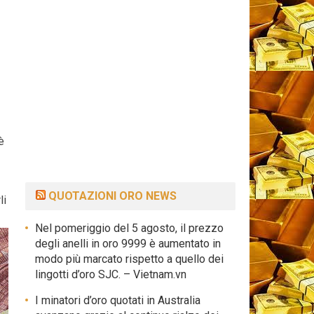
è
QUOTAZIONI ORO NEWS
li
Nel pomeriggio del 5 agosto, il prezzo
degli anelli in oro 9999 è aumentato in
modo più marcato rispetto a quello dei
lingotti d’oro SJC. – Vietnam.vn
I minatori d’oro quotati in Australia