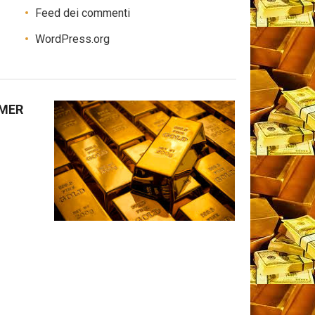
Feed dei commenti
WordPress.org
IMER