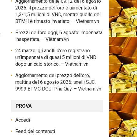
Aggiornamento delle 09:12 del 6 agosto
2026: il prezzo dell’oro è aumentato di
1,3-1,5 milioni di VND, mentre quello del
BTMH è rimasto invariato. – Vietnam.vn
Prezzi dell’oro oggi, 6 agosto: impennata
n
inaspettata. – Vietnam.vn
24 marzo: gli anelli d’oro registrano
un’impennata di quasi 5 milioni di VND
dopo un calo storico. – Vietnam.vn
Aggiornamento del prezzo dell’oro,
mattina del 6 agosto 2026: anelli SJC,
9999 BTMC DOJI Phu Quy. – Vietnam.vn
PROVA
Accedi
Feed dei contenuti