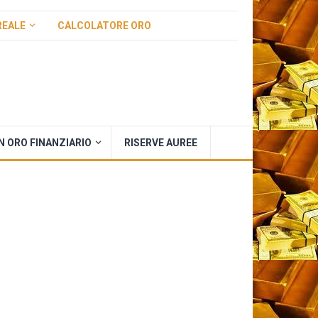
REALE
CALCOLATORE ORO
IN ORO FINANZIARIO
RISERVE AUREE