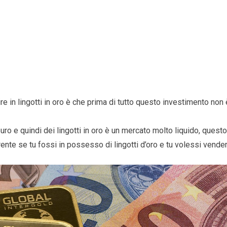
e in lingotti in oro è che prima di tutto questo investimento non 
 puro e quindi dei lingotti in oro è un mercato molto liquido, questo
ente se tu fossi in possesso di lingotti d’oro e tu volessi vender