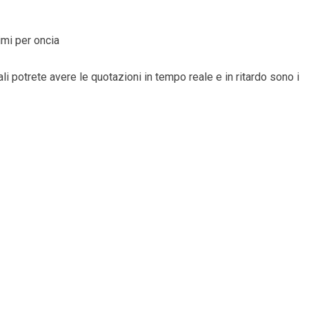
imi per oncia
uali potrete avere le quotazioni in tempo reale e in ritardo sono i