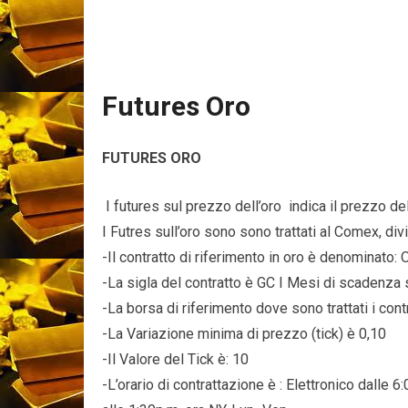
Futures Oro
FUTURES ORO
I futures sul prezzo dell’oro indica il prezzo de
I Futres sull’oro sono sono trattati al Comex, d
-Il contratto di riferimento in oro è denominato: 
-La sigla del contratto è GC I Mesi di scadenza 
-La borsa di riferimento dove sono trattati i c
-La Variazione minima di prezzo (tick) è 0,10
-Il Valore del Tick è: 10
-L’orario di contrattazione è : Elettronico dalle 6