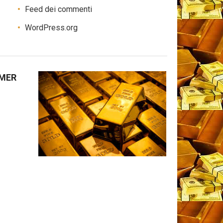
Feed dei commenti
WordPress.org
IMER