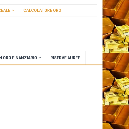
REALE
CALCOLATORE ORO
IN ORO FINANZIARIO
RISERVE AUREE