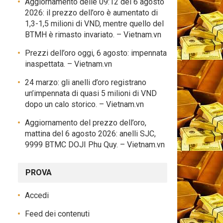
Aggiornamento delle 09:12 del 6 agosto
2026: il prezzo dell’oro è aumentato di
1,3-1,5 milioni di VND, mentre quello del
BTMH è rimasto invariato. – Vietnam.vn
Prezzi dell’oro oggi, 6 agosto: impennata
inaspettata. – Vietnam.vn
24 marzo: gli anelli d’oro registrano
un’impennata di quasi 5 milioni di VND
dopo un calo storico. – Vietnam.vn
Aggiornamento del prezzo dell’oro,
mattina del 6 agosto 2026: anelli SJC,
9999 BTMC DOJI Phu Quy. – Vietnam.vn
PROVA
Accedi
Feed dei contenuti