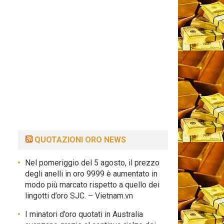
QUOTAZIONI ORO NEWS
Nel pomeriggio del 5 agosto, il prezzo
degli anelli in oro 9999 è aumentato in
modo più marcato rispetto a quello dei
lingotti d’oro SJC. – Vietnam.vn
I minatori d’oro quotati in Australia