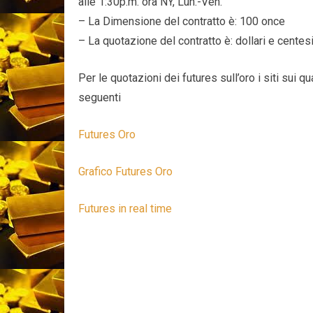
alle 1:30p.m. ora NY, Lun.-Ven.
– La Dimensione del contratto è: 100 once
– La quotazione del contratto è: dollari e centes
Per le quotazioni dei futures sull’oro i siti sui q
seguenti
Futures Oro
Grafico Futures Oro
Futures in real time