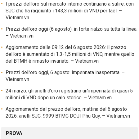
I prezzi dell’oro sul mercato interno continuano a salire, con
SJC che ha raggiunto i 143,3 milioni di VND per tael. –
Vietnam.vn
Prezzi dell’oro oggi (6 agosto): in forte rialzo su tutta la linea.
– Vietnam.vn
Aggiornamento delle 09:12 del 6 agosto 2026: il prezzo
dell’oro è aumentato di 1,3-1,5 milioni di VND, mentre quello
del BTMH è rimasto invariato. – Vietnam.vn
Prezzi dell’oro oggi, 6 agosto: impennata inaspettata. –
Vietnam.vn
24 marzo: gli anelli d’oro registrano un’impennata di quasi 5
milioni di VND dopo un calo storico. – Vietnam.vn
Aggiornamento del prezzo dell’oro, mattina del 6 agosto
2026: anelli SJC, 9999 BTMC DOJI Phu Quy. – Vietnam.vn
PROVA