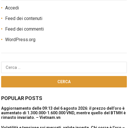
Accedi
Feed dei contenuti
Feed dei commenti
WordPress.org
Ricerca
per:
POPULAR POSTS
Aggiornamento delle 09:13 del 6 agosto 2026: il prezzo dell’oro è
aumentato di 1.300.000-1.600.000 VND, mentre quello del BTMH è
rimasto invariato. – Vietnam.vn
Volatilità e tensione sui mercati, valute incerte. Chi corre è l’oro –