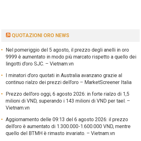
QUOTAZIONI ORO NEWS
Nel pomeriggio del 5 agosto, il prezzo degli anelli in oro
9999 è aumentato in modo più marcato rispetto a quello dei
lingotti d’oro SJC. – Vietnam.vn
I minatori d’oro quotati in Australia avanzano grazie al
continuo rialzo dei prezzi dell’oro – MarketScreener Italia
Prezzo dell’oro oggi, 6 agosto 2026: in forte rialzo di 1,5
milioni di VND, superando i 143 milioni di VND per tael. –
Vietnam.vn
Aggiornamento delle 09:13 del 6 agosto 2026: il prezzo
dell’oro è aumentato di 1.300.000-1.600.000 VND, mentre
quello del BTMH è rimasto invariato. – Vietnam.vn