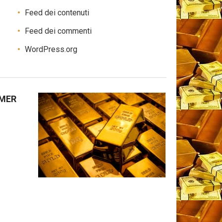
Feed dei contenuti
Feed dei commenti
WordPress.org
IMER