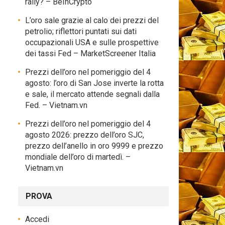
rally? – BeInCrypto
L’oro sale grazie al calo dei prezzi del
petrolio; riflettori puntati sui dati
occupazionali USA e sulle prospettive
dei tassi Fed – MarketScreener Italia
Prezzi dell’oro nel pomeriggio del 4
agosto: l’oro di San Jose inverte la rotta
e sale, il mercato attende segnali dalla
Fed. – Vietnam.vn
Prezzi dell’oro nel pomeriggio del 4
agosto 2026: prezzo dell’oro SJC,
prezzo dell’anello in oro 9999 e prezzo
mondiale dell’oro di martedì. –
Vietnam.vn
PROVA
Accedi