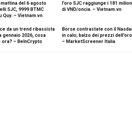
, mattina del 6 agosto
l’oro SJC raggiunge i 181 milion
elli SJC, 9999 BTMC
di VND/oncia. – Vietnam.vn
u Quy. – Vietnam.vn
ce da un trend ribassista
Borse contrastate con il Nasda
 a gennaio 2026, cosa
in calo; balzo dei prezzi dell’oro
 ora? – BeInCrypto
– MarketScreener Italia