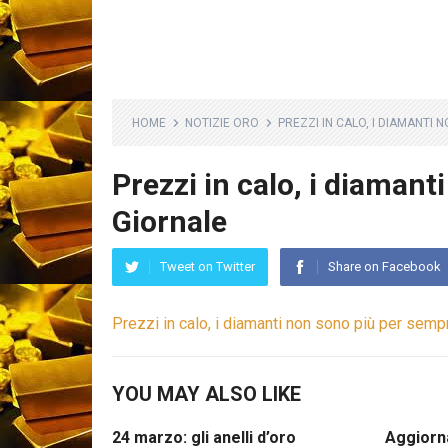
HOME
NOTIZIE ORO
PREZZI IN CALO, I DIAMANTI 
Prezzi in calo, i diamant
Giornale
Tweet on Twitter
Share on Facebook
Prezzi in calo, i diamanti non sono più per semp
YOU MAY ALSO LIKE
24 marzo: gli anelli d’oro
Aggiorn