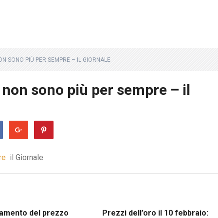
NON SONO PIÙ PER SEMPRE – IL GIORNALE
i non sono più per sempre – il
re
il Giornale
amento del prezzo
Prezzi dell’oro il 10 febbraio: