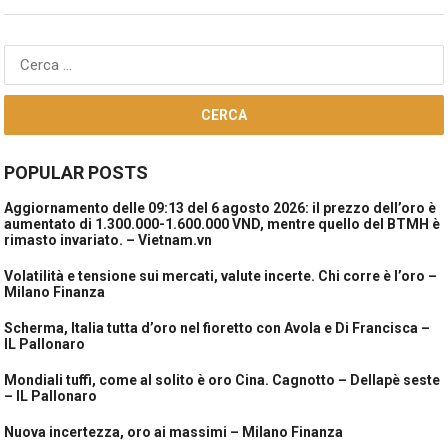
Ricerca
per:
POPULAR POSTS
Aggiornamento delle 09:13 del 6 agosto 2026: il prezzo dell’oro è
aumentato di 1.300.000-1.600.000 VND, mentre quello del BTMH è
rimasto invariato. – Vietnam.vn
Volatilità e tensione sui mercati, valute incerte. Chi corre è l’oro –
Milano Finanza
Scherma, Italia tutta d’oro nel fioretto con Avola e Di Francisca –
IL Pallonaro
Mondiali tuffi, come al solito è oro Cina. Cagnotto – Dellapè seste
– IL Pallonaro
Nuova incertezza, oro ai massimi – Milano Finanza