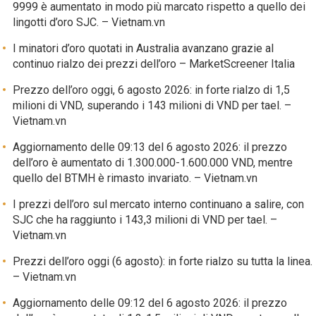
9999 è aumentato in modo più marcato rispetto a quello dei
lingotti d’oro SJC. – Vietnam.vn
I minatori d’oro quotati in Australia avanzano grazie al
continuo rialzo dei prezzi dell’oro – MarketScreener Italia
Prezzo dell’oro oggi, 6 agosto 2026: in forte rialzo di 1,5
milioni di VND, superando i 143 milioni di VND per tael. –
Vietnam.vn
Aggiornamento delle 09:13 del 6 agosto 2026: il prezzo
dell’oro è aumentato di 1.300.000-1.600.000 VND, mentre
quello del BTMH è rimasto invariato. – Vietnam.vn
I prezzi dell’oro sul mercato interno continuano a salire, con
SJC che ha raggiunto i 143,3 milioni di VND per tael. –
Vietnam.vn
Prezzi dell’oro oggi (6 agosto): in forte rialzo su tutta la linea.
– Vietnam.vn
Aggiornamento delle 09:12 del 6 agosto 2026: il prezzo