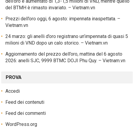
dell’oro è aumentato di 1,3-1,5 milioni di VND, mentre quello
del BTMH è rimasto invariato. – Vietnam.vn
Prezzi dell’oro oggi, 6 agosto: impennata inaspettata. –
Vietnam.vn
24 marzo: gli anelli d’oro registrano un’impennata di quasi 5
milioni di VND dopo un calo storico. – Vietnam.vn
Aggiornamento del prezzo dell’oro, mattina del 6 agosto
2026: anelli SJC, 9999 BTMC DOJI Phu Quy. – Vietnam.vn
PROVA
Accedi
Feed dei contenuti
Feed dei commenti
WordPress.org