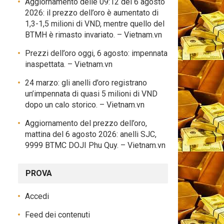
Aggiornamento delle 09:12 del 6 agosto
2026: il prezzo dell’oro è aumentato di
1,3-1,5 milioni di VND, mentre quello del
BTMH è rimasto invariato. – Vietnam.vn
Prezzi dell’oro oggi, 6 agosto: impennata
inaspettata. – Vietnam.vn
24 marzo: gli anelli d’oro registrano
un’impennata di quasi 5 milioni di VND
dopo un calo storico. – Vietnam.vn
Aggiornamento del prezzo dell’oro,
mattina del 6 agosto 2026: anelli SJC,
9999 BTMC DOJI Phu Quy. – Vietnam.vn
PROVA
Accedi
Feed dei contenuti