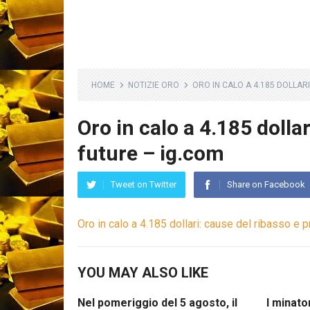
HOME
NOTIZIE ORO
ORO IN CALO A 4.185 DOLLAR
Oro in calo a 4.185 dolla
future – ig.com
Tweet on Twitter
Share on Facebook
Oro in calo a 4.185 dollari: cause del ribasso e 
YOU MAY ALSO LIKE
Nel pomeriggio del 5 agosto, il
I minator