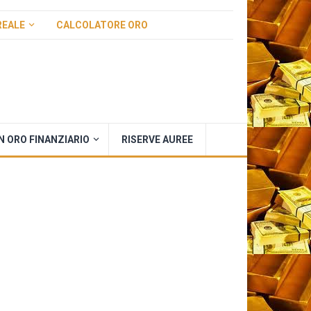
REALE
CALCOLATORE ORO
IN ORO FINANZIARIO
RISERVE AUREE