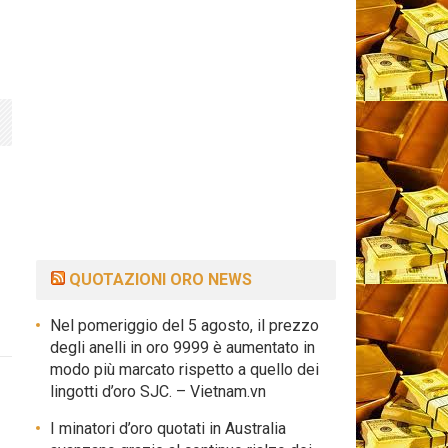
QUOTAZIONI ORO NEWS
Nel pomeriggio del 5 agosto, il prezzo
degli anelli in oro 9999 è aumentato in
modo più marcato rispetto a quello dei
lingotti d’oro SJC. – Vietnam.vn
I minatori d’oro quotati in Australia