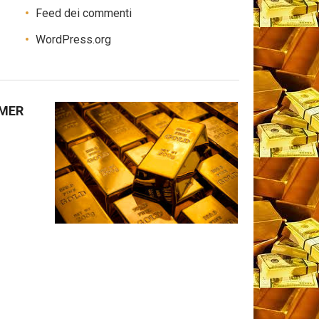
Feed dei commenti
WordPress.org
IMER