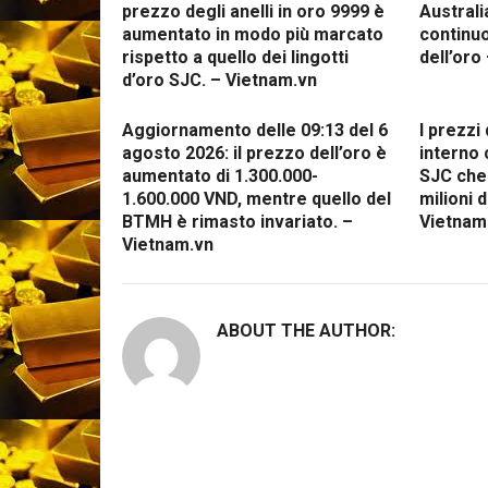
prezzo degli anelli in oro 9999 è
Australi
aumentato in modo più marcato
continuo
rispetto a quello dei lingotti
dell’oro
d’oro SJC. – Vietnam.vn
Aggiornamento delle 09:13 del 6
I prezzi
agosto 2026: il prezzo dell’oro è
interno 
aumentato di 1.300.000-
SJC che 
1.600.000 VND, mentre quello del
milioni 
BTMH è rimasto invariato. –
Vietnam
Vietnam.vn
ABOUT THE AUTHOR: