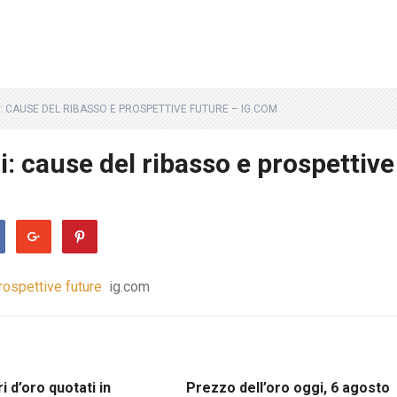
I: CAUSE DEL RIBASSO E PROSPETTIVE FUTURE – IG.COM
ri: cause del ribasso e prospettive
prospettive future
ig.com
i d’oro quotati in
Prezzo dell’oro oggi, 6 agosto