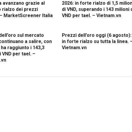
a avanzano grazie al
2026: in forte rialzo di 1,5 milion
 rialzo dei prezzi
di VND, superando i 143 milioni 
 – MarketScreener Italia
VND per tael. – Vietnam.vn
 dell’oro sul mercato
Prezzi dell’oro oggi (6 agosto):
continuano a salire, con
in forte rialzo su tutta la linea. 
ha raggiunto i 143,3
Vietnam.vn
di VND per tael. –
.vn