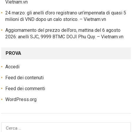
Vietnam.vn
24 marzo: gli anelli d’oro registrano un’impennata di quasi 5
milioni di VND dopo un calo storico. – Vietnam.vn
Aggiornamento del prezzo dell’oro, mattina del 6 agosto
2026: anelli SJC, 9999 BTMC DOJI Phu Quy. – Vietnam.vn
PROVA
Accedi
Feed dei contenuti
Feed dei commenti
WordPress.org
Ricerca