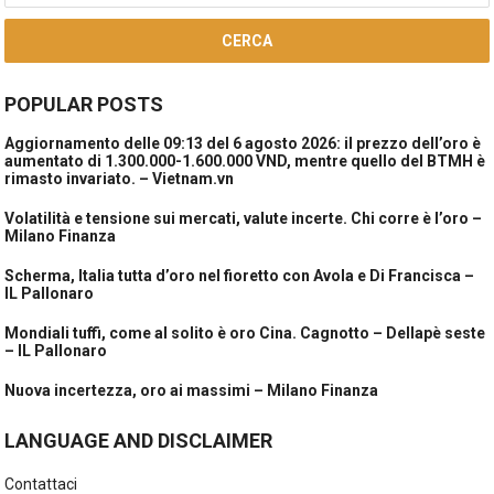
per:
POPULAR POSTS
Aggiornamento delle 09:13 del 6 agosto 2026: il prezzo dell’oro è
aumentato di 1.300.000-1.600.000 VND, mentre quello del BTMH è
rimasto invariato. – Vietnam.vn
Volatilità e tensione sui mercati, valute incerte. Chi corre è l’oro –
Milano Finanza
Scherma, Italia tutta d’oro nel fioretto con Avola e Di Francisca –
IL Pallonaro
Mondiali tuffi, come al solito è oro Cina. Cagnotto – Dellapè seste
– IL Pallonaro
Nuova incertezza, oro ai massimi – Milano Finanza
LANGUAGE AND DISCLAIMER
Contattaci