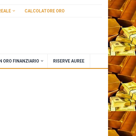
REALE
CALCOLATORE ORO
IN ORO FINANZIARIO
RISERVE AUREE