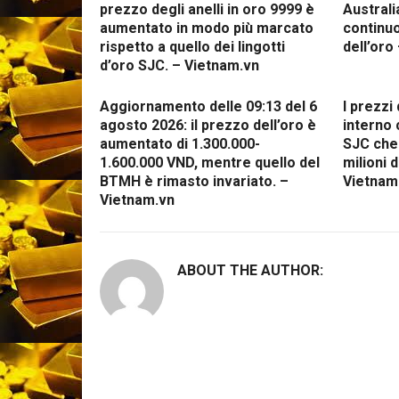
prezzo degli anelli in oro 9999 è
Australi
aumentato in modo più marcato
continuo
rispetto a quello dei lingotti
dell’oro
d’oro SJC. – Vietnam.vn
Aggiornamento delle 09:13 del 6
I prezzi
agosto 2026: il prezzo dell’oro è
interno 
aumentato di 1.300.000-
SJC che 
1.600.000 VND, mentre quello del
milioni 
BTMH è rimasto invariato. –
Vietnam
Vietnam.vn
ABOUT THE AUTHOR: