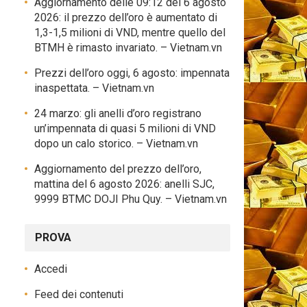
Aggiornamento delle 09:12 del 6 agosto
2026: il prezzo dell’oro è aumentato di
1,3-1,5 milioni di VND, mentre quello del
BTMH è rimasto invariato. – Vietnam.vn
Prezzi dell’oro oggi, 6 agosto: impennata
inaspettata. – Vietnam.vn
24 marzo: gli anelli d’oro registrano
un’impennata di quasi 5 milioni di VND
dopo un calo storico. – Vietnam.vn
Aggiornamento del prezzo dell’oro,
mattina del 6 agosto 2026: anelli SJC,
9999 BTMC DOJI Phu Quy. – Vietnam.vn
PROVA
Accedi
Feed dei contenuti