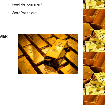
Feed dei commenti
WordPress.org
IMER