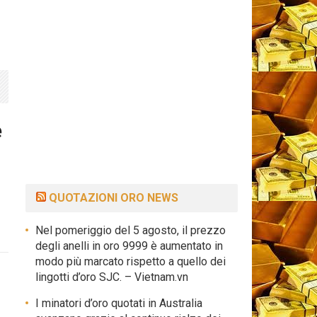
e
QUOTAZIONI ORO NEWS
Nel pomeriggio del 5 agosto, il prezzo
degli anelli in oro 9999 è aumentato in
modo più marcato rispetto a quello dei
lingotti d’oro SJC. – Vietnam.vn
I minatori d’oro quotati in Australia