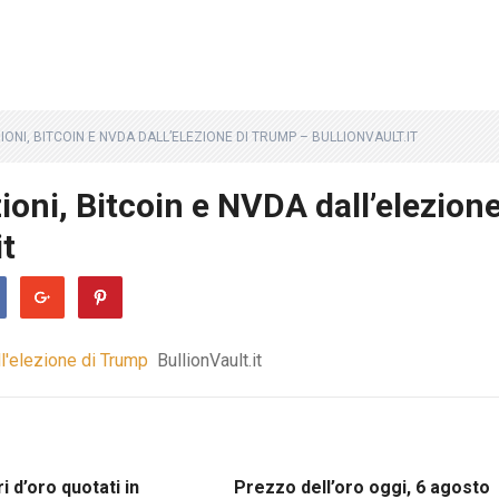
NI, BITCOIN E NVDA DALL’ELEZIONE DI TRUMP – BULLIONVAULT.IT
ioni, Bitcoin e NVDA dall’elezion
it
l'elezione di Trump
BullionVault.it
i d’oro quotati in
Prezzo dell’oro oggi, 6 agosto