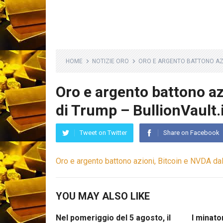
HOME
NOTIZIE ORO
ORO E ARGENTO BATTONO AZIO
Oro e argento battono az
di Trump – BullionVault.
Tweet on Twitter
Share on Facebook
Oro e argento battono azioni, Bitcoin e NVDA dal
YOU MAY ALSO LIKE
Nel pomeriggio del 5 agosto, il
I minator