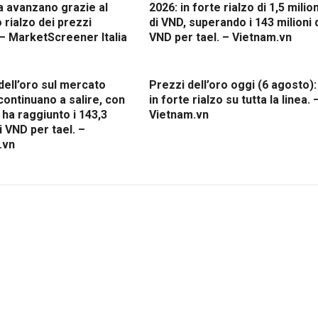
a avanzano grazie al
2026: in forte rialzo di 1,5 milion
 rialzo dei prezzi
di VND, superando i 143 milioni 
 – MarketScreener Italia
VND per tael. – Vietnam.vn
 dell’oro sul mercato
Prezzi dell’oro oggi (6 agosto):
continuano a salire, con
in forte rialzo su tutta la linea. 
ha raggiunto i 143,3
Vietnam.vn
di VND per tael. –
.vn