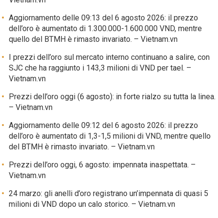
Aggiornamento delle 09:13 del 6 agosto 2026: il prezzo
dell’oro è aumentato di 1.300.000-1.600.000 VND, mentre
quello del BTMH è rimasto invariato. – Vietnam.vn
I prezzi dell’oro sul mercato interno continuano a salire, con
SJC che ha raggiunto i 143,3 milioni di VND per tael. –
Vietnam.vn
Prezzi dell’oro oggi (6 agosto): in forte rialzo su tutta la linea.
– Vietnam.vn
Aggiornamento delle 09:12 del 6 agosto 2026: il prezzo
dell’oro è aumentato di 1,3-1,5 milioni di VND, mentre quello
del BTMH è rimasto invariato. – Vietnam.vn
Prezzi dell’oro oggi, 6 agosto: impennata inaspettata. –
Vietnam.vn
24 marzo: gli anelli d’oro registrano un’impennata di quasi 5
milioni di VND dopo un calo storico. – Vietnam.vn