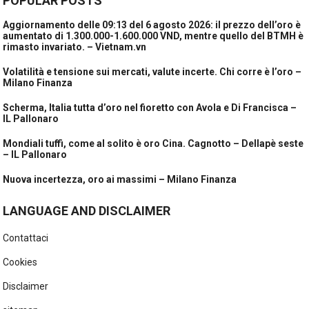
POPULAR POSTS
Aggiornamento delle 09:13 del 6 agosto 2026: il prezzo dell’oro è
aumentato di 1.300.000-1.600.000 VND, mentre quello del BTMH è
rimasto invariato. – Vietnam.vn
Volatilità e tensione sui mercati, valute incerte. Chi corre è l’oro –
Milano Finanza
Scherma, Italia tutta d’oro nel fioretto con Avola e Di Francisca –
IL Pallonaro
Mondiali tuffi, come al solito è oro Cina. Cagnotto – Dellapè seste
– IL Pallonaro
Nuova incertezza, oro ai massimi – Milano Finanza
LANGUAGE AND DISCLAIMER
Contattaci
Cookies
Disclaimer