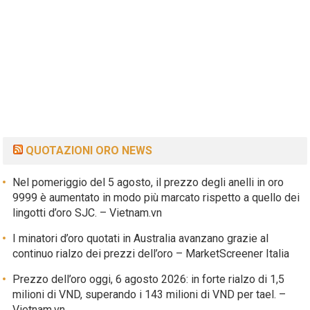
QUOTAZIONI ORO NEWS
Nel pomeriggio del 5 agosto, il prezzo degli anelli in oro
9999 è aumentato in modo più marcato rispetto a quello dei
lingotti d’oro SJC. – Vietnam.vn
I minatori d’oro quotati in Australia avanzano grazie al
continuo rialzo dei prezzi dell’oro – MarketScreener Italia
Prezzo dell’oro oggi, 6 agosto 2026: in forte rialzo di 1,5
milioni di VND, superando i 143 milioni di VND per tael. –
Vietnam.vn