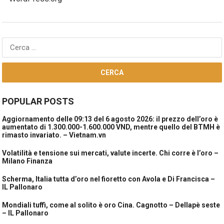
Ricerca
per:
POPULAR POSTS
Aggiornamento delle 09:13 del 6 agosto 2026: il prezzo dell’oro è
aumentato di 1.300.000-1.600.000 VND, mentre quello del BTMH è
rimasto invariato. – Vietnam.vn
Volatilità e tensione sui mercati, valute incerte. Chi corre è l’oro –
Milano Finanza
Scherma, Italia tutta d’oro nel fioretto con Avola e Di Francisca –
IL Pallonaro
Mondiali tuffi, come al solito è oro Cina. Cagnotto – Dellapè seste
– IL Pallonaro