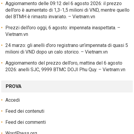
Aggiornamento delle 09:12 del 6 agosto 2026: il prezzo
dell’oro è aumentato di 1,3-1,5 milioni di VND, mentre quello
del BTMH è rimasto invariato. – Vietnam.vn
Prezzi dell’oro oggi, 6 agosto: impennata inaspettata. –
Vietnam.vn
24 marzo: gli anelli d’oro registrano un’impennata di quasi 5
milioni di VND dopo un calo storico. – Vietnam.vn
Aggiornamento del prezzo dell’oro, mattina del 6 agosto
2026: anelli SJC, 9999 BTMC DOJI Phu Quy. – Vietnam.vn
PROVA
Accedi
Feed dei contenuti
Feed dei commenti
WordPress.org