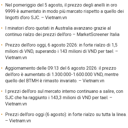
Nel pomeriggio del 5 agosto, il prezzo degli anelli in oro
9999 è aumentato in modo più marcato rispetto a quello dei
lingotti d’oro SJC. – Vietnam.vn
I minatori d’oro quotati in Australia avanzano grazie al
continuo rialzo dei prezzi dell’oro – MarketScreener Italia
Prezzo dell’oro oggi, 6 agosto 2026: in forte rialzo di 1,5
milioni di VND, superando i 143 milioni di VND per tael. –
Vietnam.vn
Aggiornamento delle 09:13 del 6 agosto 2026: il prezzo
dell’oro è aumentato di 1.300.000-1.600.000 VND, mentre
quello del BTMH è rimasto invariato. – Vietnam.vn
I prezzi dell’oro sul mercato interno continuano a salire, con
SJC che ha raggiunto i 143,3 milioni di VND per tael. –
Vietnam.vn
Prezzi dell’oro oggi (6 agosto): in forte rialzo su tutta la linea.
– Vietnam.vn