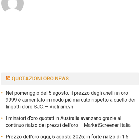
QUOTAZIONI ORO NEWS
Nel pomeriggio del 5 agosto, il prezzo degli anelli in oro
9999 è aumentato in modo più marcato rispetto a quello dei
lingotti d’oro SJC. – Vietnam.vn
I minatori d’oro quotati in Australia avanzano grazie al
continuo rialzo dei prezzi dell’oro – MarketScreener Italia
Prezzo dell’oro oggi, 6 agosto 2026: in forte rialzo di 1,5