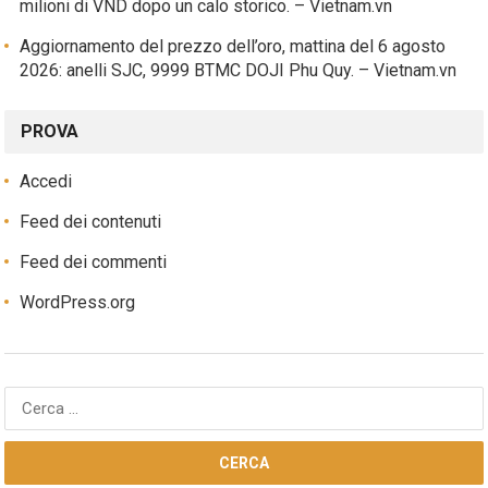
milioni di VND dopo un calo storico. – Vietnam.vn
Aggiornamento del prezzo dell’oro, mattina del 6 agosto
2026: anelli SJC, 9999 BTMC DOJI Phu Quy. – Vietnam.vn
PROVA
Accedi
Feed dei contenuti
Feed dei commenti
WordPress.org
Ricerca
per: