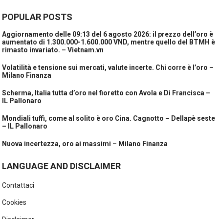
POPULAR POSTS
Aggiornamento delle 09:13 del 6 agosto 2026: il prezzo dell’oro è
aumentato di 1.300.000-1.600.000 VND, mentre quello del BTMH è
rimasto invariato. – Vietnam.vn
Volatilità e tensione sui mercati, valute incerte. Chi corre è l’oro –
Milano Finanza
Scherma, Italia tutta d’oro nel fioretto con Avola e Di Francisca –
IL Pallonaro
Mondiali tuffi, come al solito è oro Cina. Cagnotto – Dellapè seste
– IL Pallonaro
Nuova incertezza, oro ai massimi – Milano Finanza
LANGUAGE AND DISCLAIMER
Contattaci
Cookies