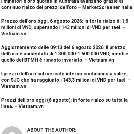
I minatori d’oro quotati in Australia avanzano grazie al
continuo rialzo dei prezzi dell’oro – MarketScreener Italia
Prezzo dell’oro oggi, 6 agosto 2026: in forte rialzo di 1,5
milioni di VND, superando i 143 milioni di VND per tael. –
Vietnam.vn
Aggiornamento delle 09:13 del 6 agosto 2026: il prezzo
dell’oro è aumentato di 1.300.000-1.600.000 VND, mentre
quello del BTMH è rimasto invariato. – Vietnam.vn
I prezzi dell’oro sul mercato interno continuano a salire,
con SJC che ha raggiunto i 143,3 milioni di VND per tael. –
Vietnam.vn
Prezzi dell’oro oggi (6 agosto): in forte rialzo su tutta la
linea. – Vietnam.vn
ABOUT THE AUTHOR: