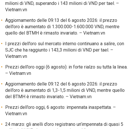
milioni di VND, superando i 143 milioni di VND per tael. –
Vietnam.vn
Aggiornamento delle 09:13 del 6 agosto 2026: il prezzo
dell’oro è aumentato di 1.300.000-1.600.000 VND, mentre
quello del BTMH è rimasto invariato. – Vietnam.vn
I prezzi dell’oro sul mercato interno continuano a salire, con
SJC che ha raggiunto i 143,3 milioni di VND per tael. –
Vietnam.vn
Prezzi dell’oro oggi (6 agosto): in forte rialzo su tutta la linea.
– Vietnam.vn
Aggiornamento delle 09:12 del 6 agosto 2026: il prezzo
dell’oro è aumentato di 1,3-1,5 milioni di VND, mentre quello
del BTMH è rimasto invariato. – Vietnam.vn
Prezzi dell’oro oggi, 6 agosto: impennata inaspettata. –
Vietnam.vn
24 marzo: gli anelli d’oro registrano un’impennata di quasi 5