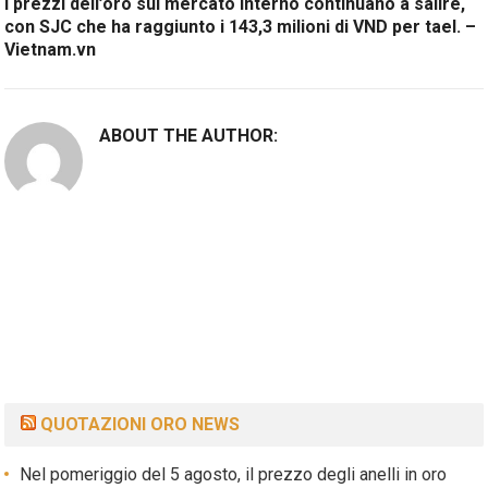
I prezzi dell’oro sul mercato interno continuano a salire,
con SJC che ha raggiunto i 143,3 milioni di VND per tael. –
Vietnam.vn
ABOUT THE AUTHOR:
QUOTAZIONI ORO NEWS
Nel pomeriggio del 5 agosto, il prezzo degli anelli in oro