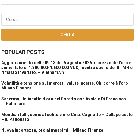
Ricerca
per:
POPULAR POSTS
Aggiornamento delle 09:13 del 6 agosto 2026: il prezzo dell’oro è
aumentato di 1.300.000-1.600.000 VND, mentre quello del BTMH è
rimasto invariato. – Vietnam.vn
Volatilità e tensione sui mercati, valute incerte. Chi corre è l’oro –
Milano Finanza
Scherma, Italia tutta d’oro nel fioretto con Avola e Di Francisca –
IL Pallonaro
Mondiali tuffi, come al solito è oro Cina. Cagnotto – Dellapè seste
– IL Pallonaro
Nuova incertezza, oro ai massimi – Milano Finanza