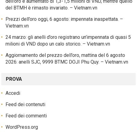
dell’oro è aumentato di 1,3-1,5 milioni di VND, mentre quello
del BTMH è rimasto invariato. – Vietnam.vn
Prezzi dell’oro oggi, 6 agosto: impennata inaspettata. –
Vietnam.vn
24 marzo: gli anelli d’oro registrano un’impennata di quasi 5
milioni di VND dopo un calo storico. – Vietnam.vn
Aggiornamento del prezzo dell’oro, mattina del 6 agosto
2026: anelli SJC, 9999 BTMC DOJI Phu Quy. – Vietnam.vn
PROVA
Accedi
Feed dei contenuti
Feed dei commenti
WordPress.org