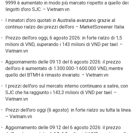
9999 è aumentato in modo più marcato rispetto a quello dei
lingotti d’oro SJC. – Vietnam.vn
I minatori d’oro quotati in Australia avanzano grazie al
continuo rialzo dei prezzi dell’oro – MarketScreener Italia
Prezzo dell’oro oggi, 6 agosto 2026: in forte rialzo di 1,5
milioni di VND, superando i 143 milioni di VND per tael. –
Vietnam.vn
Aggiornamento delle 09:13 del 6 agosto 2026: il prezzo
dell’oro è aumentato di 1.300.000-1.600.000 VND, mentre
quello del BTMH è rimasto invariato. – Vietnam.vn
I prezzi dell’oro sul mercato interno continuano a salire, con
SJC che ha raggiunto i 143,3 milioni di VND per tael. –
Vietnam.vn
Prezzi dell’oro oggi (6 agosto): in forte rialzo su tutta la linea.
– Vietnam.vn
Aggiornamento delle 09:12 del 6 agosto 2026: il prezzo