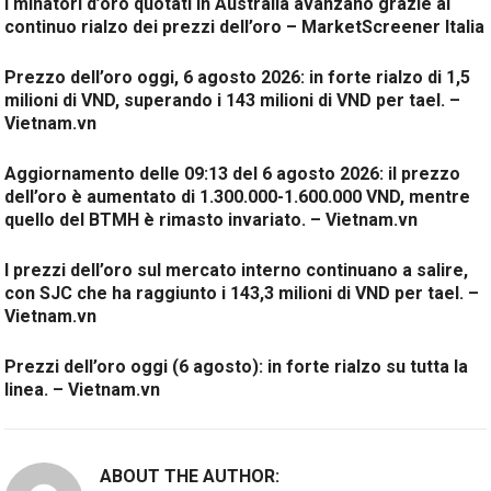
I minatori d’oro quotati in Australia avanzano grazie al
continuo rialzo dei prezzi dell’oro – MarketScreener Italia
Prezzo dell’oro oggi, 6 agosto 2026: in forte rialzo di 1,5
milioni di VND, superando i 143 milioni di VND per tael. –
Vietnam.vn
Aggiornamento delle 09:13 del 6 agosto 2026: il prezzo
dell’oro è aumentato di 1.300.000-1.600.000 VND, mentre
quello del BTMH è rimasto invariato. – Vietnam.vn
I prezzi dell’oro sul mercato interno continuano a salire,
con SJC che ha raggiunto i 143,3 milioni di VND per tael. –
Vietnam.vn
Prezzi dell’oro oggi (6 agosto): in forte rialzo su tutta la
linea. – Vietnam.vn
ABOUT THE AUTHOR: