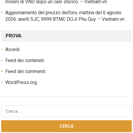
milioni di VND dopo un calo storico. – Vietnam.vn
Aggiornamento del prezzo dell’oro, mattina del 6 agosto
2026: anelli SJC, 9999 BTMC DOJI Phu Quy. – Vietnam.vn
PROVA
Accedi
Feed dei contenuti
Feed dei commenti
WordPress.org
Ricerca
per: