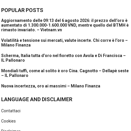
POPULAR POSTS
Aggiornamento delle 09:13 del 6 agosto 2026: il prezzo dell’oro è
aumentato di 1.300.000-1.600.000 VND, mentre quello del BTMH è
rimasto invariato. – Vietnam.vn
Volatilità e tensione sui mercati, valute incerte. Chi corre è l’oro –
Milano Finanza
Scherma, Italia tutta d’oro nel fioretto con Avola e Di Francisca –
IL Pallonaro
Mondiali tuffi, come al solito è oro Cina. Cagnotto – Dellapè seste
– IL Pallonaro
Nuova incertezza, oro ai massimi – Milano Finanza
LANGUAGE AND DISCLAIMER
Contattaci
Cookies