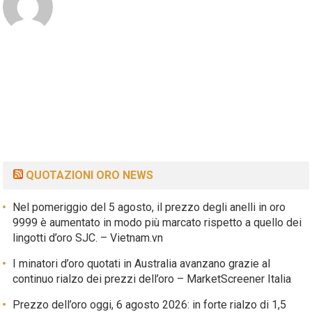
QUOTAZIONI ORO NEWS
Nel pomeriggio del 5 agosto, il prezzo degli anelli in oro
9999 è aumentato in modo più marcato rispetto a quello dei
lingotti d’oro SJC. – Vietnam.vn
I minatori d’oro quotati in Australia avanzano grazie al
continuo rialzo dei prezzi dell’oro – MarketScreener Italia
Prezzo dell’oro oggi, 6 agosto 2026: in forte rialzo di 1,5