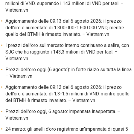
milioni di VND, superando i 143 milioni di VND per tael. –
Vietnam.vn
Aggiornamento delle 09:13 del 6 agosto 2026: il prezzo
dell’oro è aumentato di 1.300.000-1.600.000 VND, mentre
quello del BTMH è rimasto invariato. – Vietnam.vn
I prezzi dell’oro sul mercato interno continuano a salire, con
SJC che ha raggiunto i 143,3 milioni di VND per tael. –
Vietnam.vn
Prezzi dell’oro oggi (6 agosto): in forte rialzo su tutta la linea.
– Vietnam.vn
Aggiornamento delle 09:12 del 6 agosto 2026: il prezzo
dell’oro è aumentato di 1,3-1,5 milioni di VND, mentre quello
del BTMH è rimasto invariato. – Vietnam.vn
Prezzi dell’oro oggi, 6 agosto: impennata inaspettata. –
Vietnam.vn
24 marzo: gli anelli d’oro registrano un’impennata di quasi 5